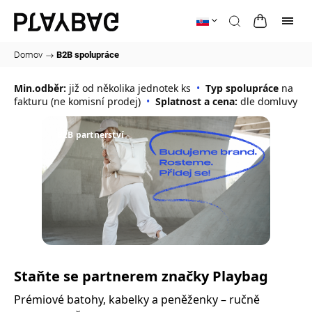
Domov
/
B2B spolupráce
Min.odběr:
již od několika jednotek ks
Typ spolupráce
na
fakturu (ne komisní prodej)
Splatnost a cena:
dle domluvy
B2B partnerství
Staňte se partnerem značky Playbag
Prémiové batohy, kabelky a peněženky – ručně