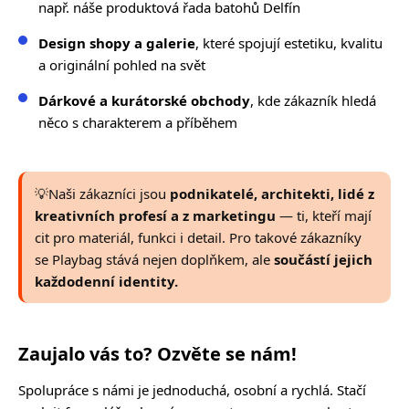
např. náše produktová řada batohů Delfín
Design shopy a galerie
, které spojují estetiku, kvalitu
a originální pohled na svět
Dárkové a kurátorské obchody
, kde zákazník hledá
něco s charakterem a příběhem
💡
Naši zákazníci jsou
podnikatelé, architekti, lidé z
kreativních profesí a z marketingu
— ti, kteří mají
cit pro materiál, funkci i detail.
Pro takové zákazníky
se Playbag stává nejen doplňkem, ale
součástí jejich
každodenní identity.
Zaujalo vás to? Ozvěte se nám!
Spolupráce s námi je jednoduchá, osobní a rychlá. Stačí