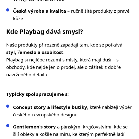
Česká výroba a kvalita
– ručně šité produkty z pravé
kůže
Kde Playbag dává smysl?
Naše produkty přirozeně zapadají tam, kde se potkává
styl, řemeslo a osobitost
.
Playbag si nejlépe rozumí s místy, která mají duši – s
obchody, kde nejde jen o prodej, ale o zážitek z dobře
navrženého detailu.
Typicky spolupracujeme s:
Concept story a lifestyle butiky
, které nabízejí výběr
českého i evropského designu
Gentlemen’s story
a pánskými krejčovstvími, kde se
šijí obleky a košile na míru, ke kterým perfektně ladí