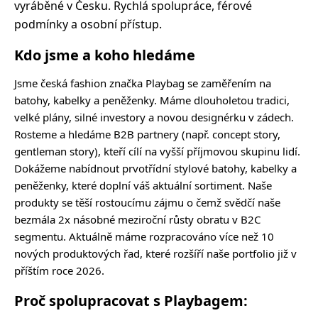
vyráběné v Česku. Rychlá spolupráce, férové
podmínky a osobní přístup.
Kdo jsme a koho hledáme
Jsme česká fashion značka Playbag se zaměřením na
batohy, kabelky a peněženky. Máme dlouholetou tradici,
velké plány, silné investory a novou designérku v zádech.
Rosteme a hledáme B2B partnery (např. concept story,
gentleman story), kteří cílí na vyšší příjmovou skupinu lidí.
Dokážeme nabídnout prvotřídní stylové batohy, kabelky a
peněženky, které doplní váš aktuální sortiment. Naše
produkty se těší rostoucímu zájmu o čemž svědčí naše
bezmála 2x násobné meziroční růsty obratu v B2C
segmentu. Aktuálně máme rozpracováno více než 10
nových produktových řad, které rozšíří naše portfolio již v
příštím roce 2026.
Proč spolupracovat s Playbagem: