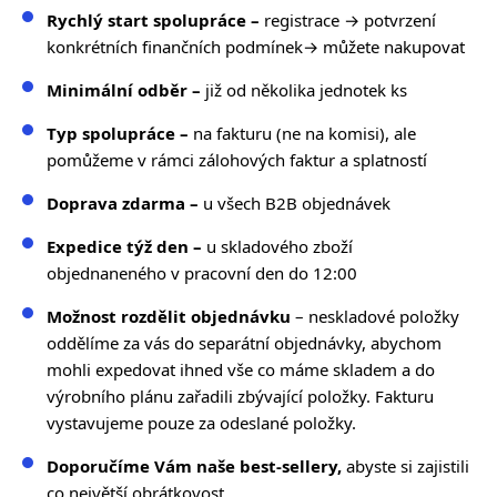
Rychlý start spolupráce –
registrace
→ potvrzení
konkrétních finančních podmínek
→ můžete nakupovat
Minimální odběr –
již od několika jednotek ks
Typ spolupráce –
na fakturu (ne na komisi), ale
pomůžeme v rámci zálohových faktur a splatností
Doprava zdarma
–
u všech B2B objednávek
Expedice týž den –
u skladového zboží
objednaneného v pracovní den do 12:00
Možnost rozdělit objednávku
– neskladové položky
oddělíme za vás do separátní objednávky, abychom
mohli expedovat ihned vše co máme skladem a do
výrobního plánu zařadili zbývající položky. Fakturu
vystavujeme pouze za odeslané položky.
Doporučíme Vám naše best-sellery,
abyste si zajistili
co největší obrátkovost.