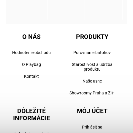
O NÁS
PRODUKTY
Hodnotenie obchodu
Porovnanie batohov
O Playbag
Starostlivosť a údržba
produktu
Kontakt
Naše usne
Showroomy Praha a Zlín
DÔLEŽITÉ
MÔJ ÚČET
INFORMÁCIE
Prihlásiť sa