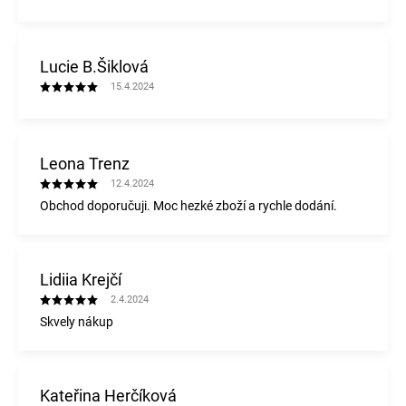
Lucie B.Šiklová
15.4.2024
Leona Trenz
12.4.2024
Obchod doporučuji. Moc hezké zboží a rychle dodání.
Lidiia Krejčí
2.4.2024
Skvely nákup
Kateřina Herčíková