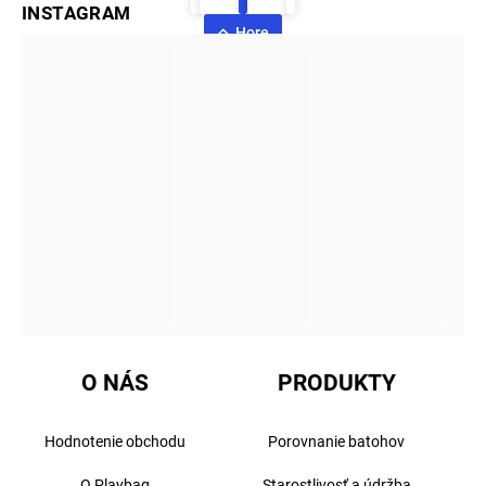
INSTAGRAM
Hore
O NÁS
PRODUKTY
Hodnotenie obchodu
Porovnanie batohov
O Playbag
Starostlivosť a údržba