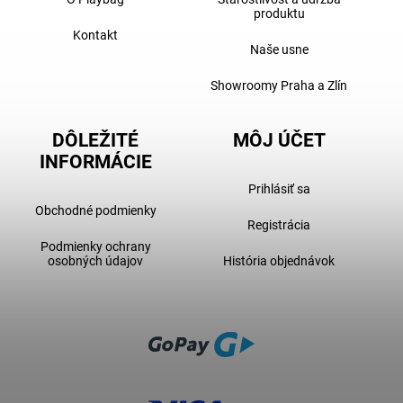
produktu
Kontakt
Naše usne
Showroomy Praha a Zlín
DÔLEŽITÉ
MÔJ ÚČET
INFORMÁCIE
Prihlásiť sa
Obchodné podmienky
Registrácia
Podmienky ochrany
osobných údajov
História objednávok