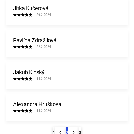
Jitka Kučerová
29.2.2024
Pavlína Zdražilová
22.2.2024
Jakub Kinský
14.2.2024
Alexandra Hrušková
14.2.2024
1
2
8