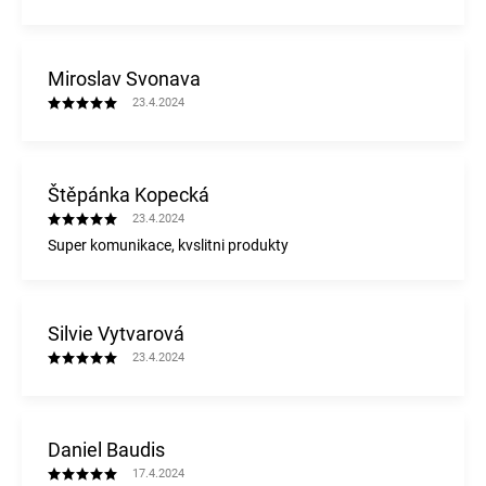
Miroslav Svonava
23.4.2024
Štěpánka Kopecká
23.4.2024
Super komunikace, kvslitni produkty
Silvie Vytvarová
23.4.2024
Daniel Baudis
17.4.2024