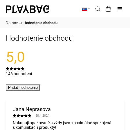
Domov
/
Hodnotenie obchodu
Hodnotenie obchodu
5,0
146 hodnotení
Pridať hodnotenie
Jana Neprasova
30.4.2024
Nakupuji opakovaně a vždy jsem maximálně spokojená
s komunikací i produkty!