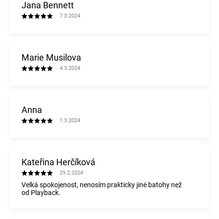
Jana Bennett
7.3.2024
Marie Musilova
4.3.2024
Anna
1.3.2024
Kateřina Herčíková
29.2.2024
Velká spokojenost, nenosím prakticky jiné batohy než
od Playback.