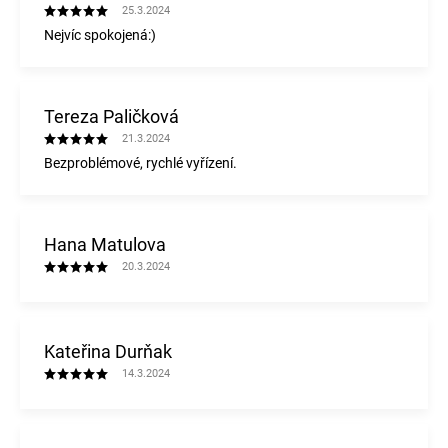
25.3.2024
Nejvíc spokojená:)
Tereza Paličková
21.3.2024
Bezproblémové, rychlé vyřízení.
Hana Matulova
20.3.2024
Kateřina Durňak
14.3.2024