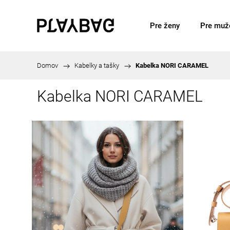
Pre ženy
Pre muž
Domov
/
Kabelky a tašky
/
Kabelka NORI CARAMEL
Kabelka NORI CARAMEL