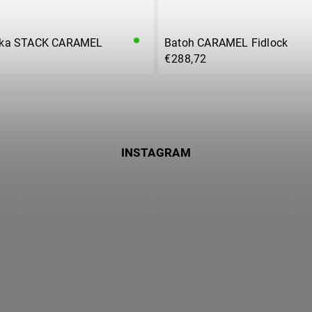
nka STACK CARAMEL
Batoh CARAMEL Fidlock
€288,72
INSTAGRAM