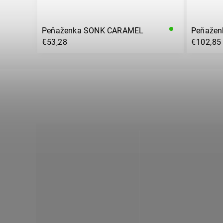
Peňaženka SONK CARAMEL
Peňaže
€53,28
€102,85