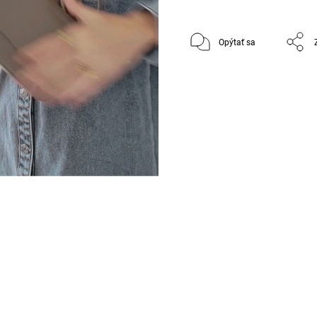
Opýtať sa