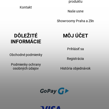
produktu
Kontakt
Naše usne
Showroomy Praha a Zlín
DÔLEŽITÉ
MÔJ ÚČET
INFORMÁCIE
Prihlásiť sa
Obchodné podmienky
Registrácia
Podmienky ochrany
osobných údajov
História objednávok