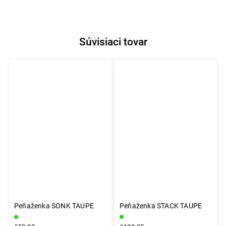
Súvisiaci tovar
Peňaženka SONK TAUPE
Peňaženka STACK TAUPE