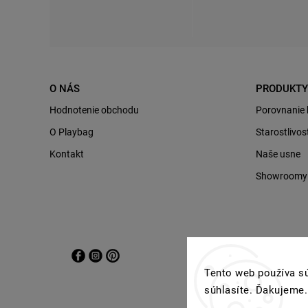
O NÁS
PRODUKTY
Hodnotenie obchodu
Porovnanie
O Playbag
Starostlivo
Kontakt
Naše usne
Showroomy P
Tento web používa sú
súhlasíte. Ďakujeme.