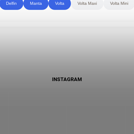
Delfin
Manta
Volta
Volta Maxi
Volta Mini
INSTAGRAM