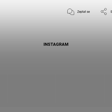
Zeptat se
S
INSTAGRAM