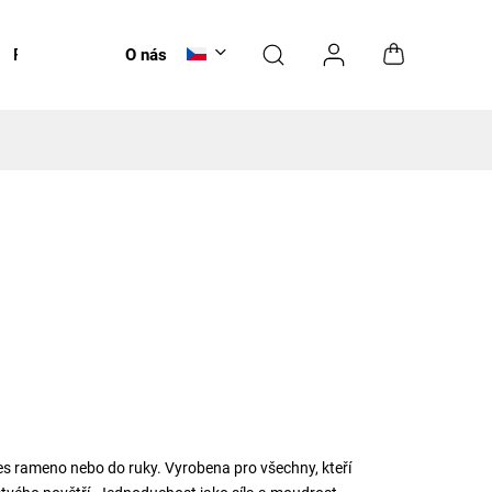
Péče
NOVINKY
O nás
es rameno nebo do ruky. Vyrobena pro všechny, kteří