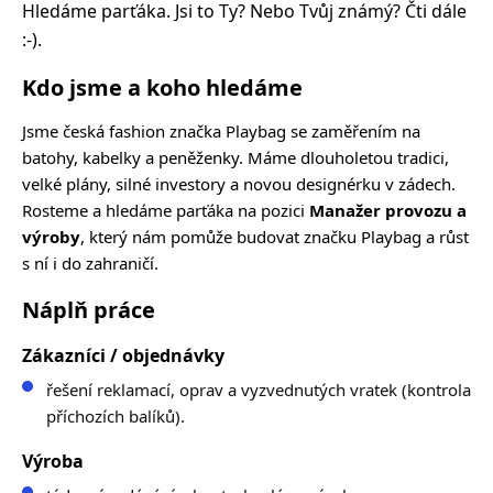
Hledáme parťáka. Jsi to Ty? Nebo Tvůj známý? Čti dále
:-).
Kdo jsme a koho hledáme
Jsme česká fashion značka Playbag se zaměřením na
batohy, kabelky a peněženky. Máme dlouholetou tradici,
velké plány, silné investory a novou designérku v zádech.
Rosteme a hledáme parťáka na pozici
Manažer provozu a
výroby
, který nám pomůže budovat značku Playbag a růst
s ní i do zahraničí.
Náplň práce
Zákazníci / objednávky
řešení reklamací, oprav a vyzvednutých vratek (kontrola
příchozích balíků).
Výroba