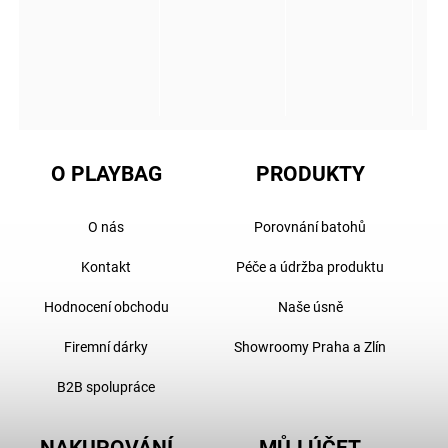
O PLAYBAG
PRODUKTY
O nás
Porovnání batohů
Kontakt
Péče a údržba produktu
Hodnocení obchodu
Naše úsně
Firemní dárky
Showroomy Praha a Zlín
B2B spolupráce