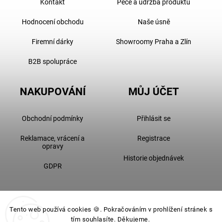
Kontakt
Péče a údržba produktu
Hodnocení obchodu
Naše úsně
Firemní dárky
Showroomy Praha a Zlín
B2B spolupráce
NAKUPOVÁNÍ
MŮJ ÚČET
Obchodní podmínky
Přihlásit se
Reklamace, vrácení a
Registrace
opravy
Historie objednávek
GDPR
Tento web používá cookies 🍪. Pokračováním v prohlížení stránek s
tím souhlasíte. Děkujeme.