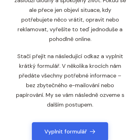
zaslouží dlouhý a spokojený život. Pokud se
ale přece jen objeví situace, kdy
potřebujete něco vrátit, opravit nebo
reklamovat, vyřešíte to teď jednoduše a
pohodlně online.
Stačí přejít na následující odkaz a vyplnit
krátký formulář. V několika krocích nám
předáte všechny potřebné informace –
bez zbytečného e-mailování nebo
papírování. My se vám následně ozveme s
dalším postupem.
Vyplnit formulář