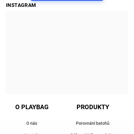
INSTAGRAM
O PLAYBAG
PRODUKTY
O nás
Porovnání batohů