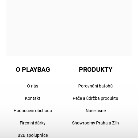
O PLAYBAG
PRODUKTY
O nás
Porovnání batohů
Kontakt
Péče a údržba produktu
Hodnocení obchodu
Naše úsně
Firemní dárky
Showroomy Praha a Zlín
B2B spolupráce