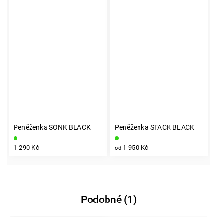
Peněženka SONK BLACK
Peněženka STACK BLACK
1 290 Kč
1 950 Kč
od
Podobné (1)