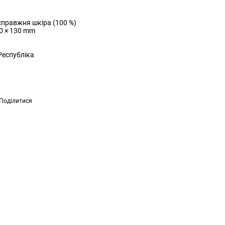
справжня шкіра (100 %)
0 × 130 mm
Республіка
Поділитися