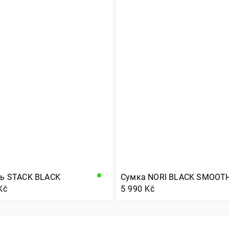
ь STACK BLACK
Сумка NORI BLACK SMOOT
Kč
5 990 Kč