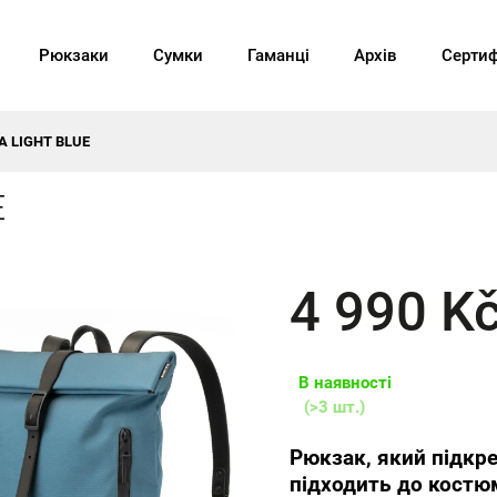
Рюкзаки
Сумки
Гаманці
Архів
Сертиф
A LIGHT BLUE
E
4 990 K
В наявності
(>3 шт.)
Рюкзак, який підкр
підходить до костюм