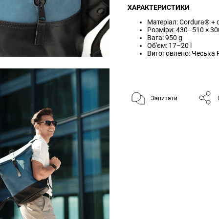
ХАРАКТЕРИСТИКИ
Матеріал: Cordura® + 
Розміри: 430–510 × 30
Вага: 950 g
Об'єм: 17–20 l
Виготовлено: Чеська 
Запитати