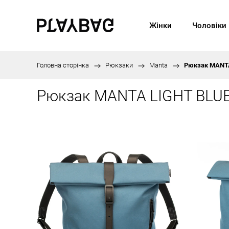
Жінки
Чоловіки
Головна сторінка
/
Рюкзаки
/
Manta
/
Рюкзак MANT
Рюкзак MANTA LIGHT BLU