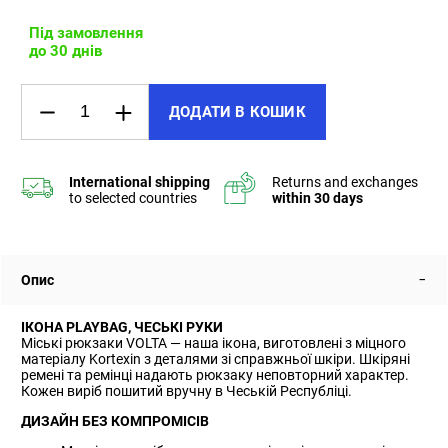
Під замовлення
до 30 днів
ДОДАТИ В КОШИК
Опис
ІКОНА PLAYBAG, ЧЕСЬКІ РУКИ
Міські рюкзаки VOLTA — наша ікона, виготовлені з міцного
матеріалу Kortexin з деталями зі справжньої шкіри. Шкіряні
ремені та ремінці надають рюкзаку неповторний характер.
Кожен виріб пошитий вручну в Чеській Республіці.
ДИЗАЙН БЕЗ КОМПРОМІСІВ