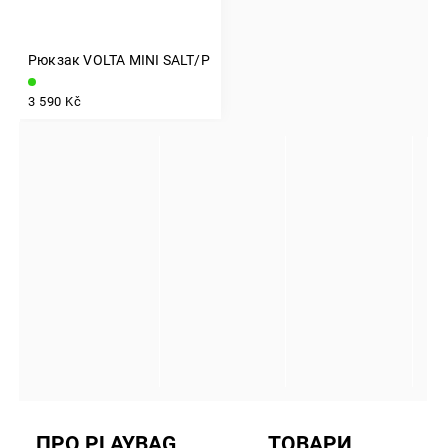
Рюкзак VOLTA MINI SALT/PEPPER
INSTAGRAM
3 590 Kč
ПРО PLAYBAG
ТОВАРИ