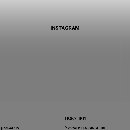
INSTAGRAM
ПОКУПКИ
 рюкзаків
Умови використання