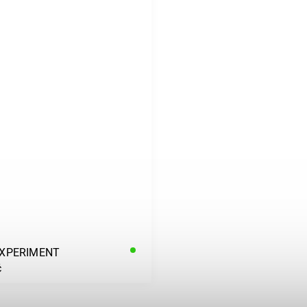
EXPERIMENT
č