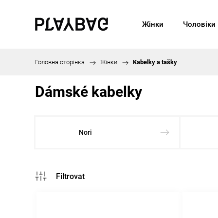
Жінки
Чоловіки
Головна сторінка
/
Жінки
/
Kabelky a tašky
Dámské kabelky
Nori