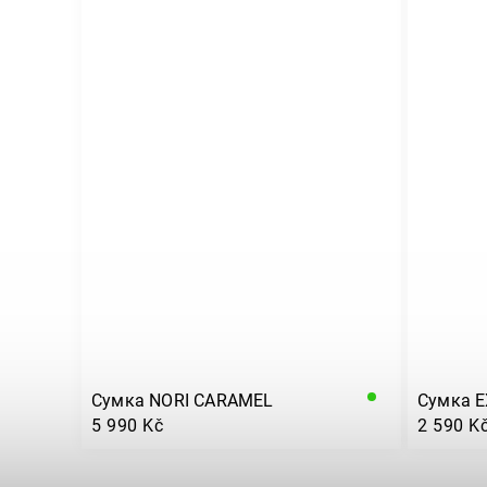
Сумка NORI CARAMEL
Сумка 
5 990 Kč
2 590 K