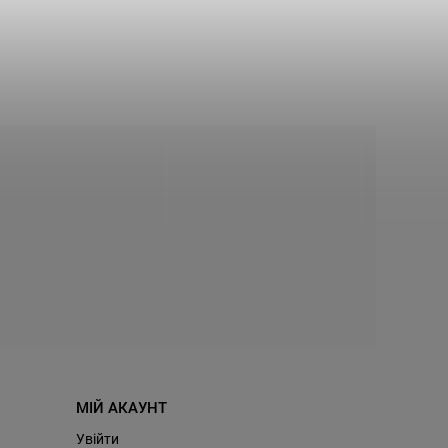
МІЙ АКАУНТ
Увійти