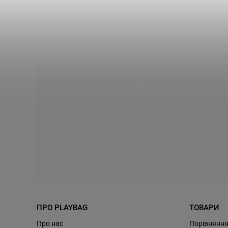
ПРО PLAYBAG
ТОВАРИ
Про нас
Порівняння