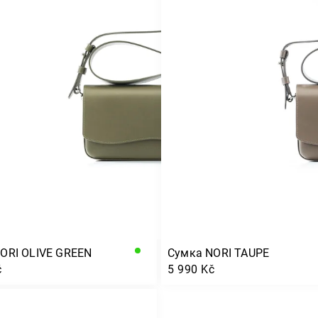
ORI OLIVE GREEN
Сумка NORI TAUPE
č
5 990 Kč