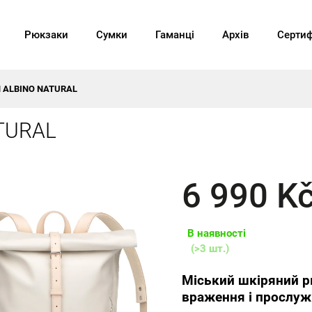
Рюкзаки
Сумки
Гаманці
Архів
Сертиф
N ALBINO NATURAL
TURAL
6 990 K
В наявності
(>3 шт.)
Міський шкіряний р
враження і прослуж