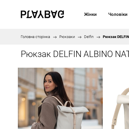
Жінки
Чоловіки
Головна сторінка
/
Рюкзаки
/
Delfin
/
Рюкзак DELFI
Рюкзак DELFIN ALBINO NA