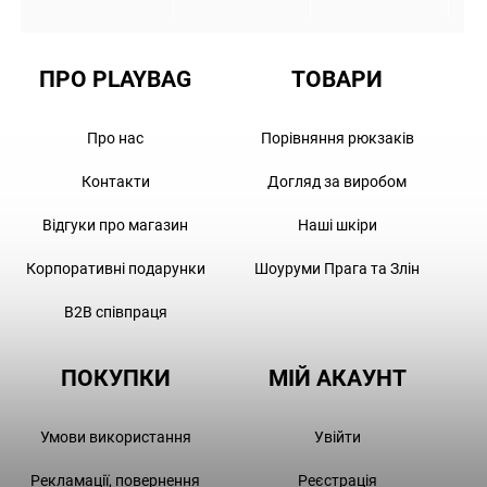
ПРО PLAYBAG
ТОВАРИ
Про нас
Порівняння рюкзаків
Контакти
Догляд за виробом
Відгуки про магазин
Наші шкіри
Корпоративні подарунки
Шоуруми Прага та Злін
B2B співпраця
ПОКУПКИ
МІЙ АКАУНТ
Умови використання
Увійти
Рекламації, повернення
Реєстрація