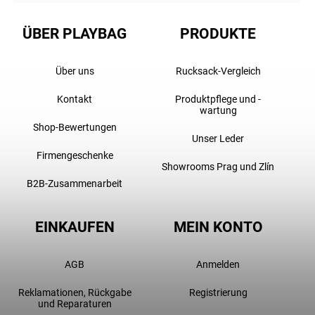
ÜBER PLAYBAG
PRODUKTE
Über uns
Rucksack-Vergleich
Kontakt
Produktpflege und -
wartung
Shop-Bewertungen
Unser Leder
Firmengeschenke
Showrooms Prag und Zlín
B2B-Zusammenarbeit
EINKAUFEN
MEIN KONTO
AGB
Anmelden
Reklamationen, Rückgabe
Registrierung
und Reparaturen