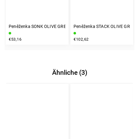
Peněženka SONK OLIVE GREEN
Peněženka STACK OLIVE GREEN
€53,16
€102,62
Ähnliche (3)