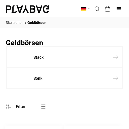
Startseite
/
Geldbörsen
Geldbörsen
Stack
Sonk
Meistverkauft
Günstigste