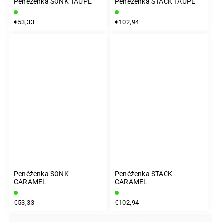
Peněženka SONK TAUPE
Peněženka STACK TAUPE
€53,33
€102,94
Peněženka SONK
Peněženka STACK
CARAMEL
CARAMEL
€53,33
€102,94
INSTAGRAM