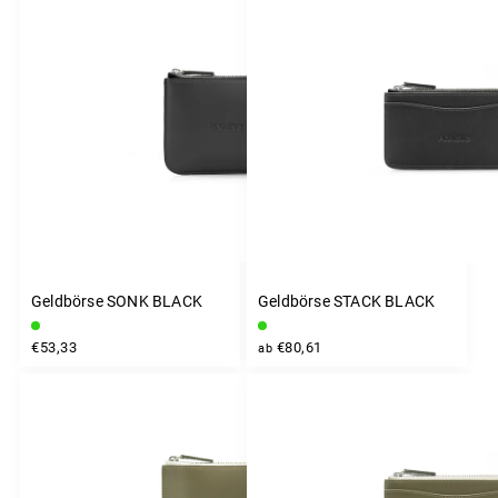
Teuerste
Alphabetisch
Geldbörse SONK BLACK
Geldbörse STACK BLACK
€53,33
€80,61
ab