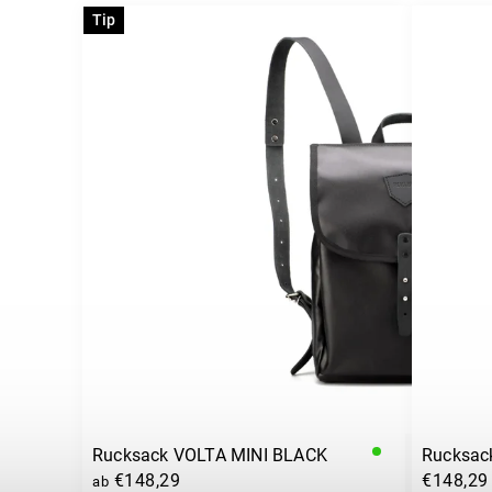
Tip
Rucksack VOLTA MINI BLACK
Rucksac
€148,29
€148,29
ab