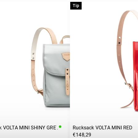
Tip
k VOLTA MINI SHINY GREY
Rucksack VOLTA MINI RED
€148,29