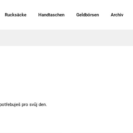
Rucksäcke
Handtaschen
Geldbörsen
Archiv
 potřebuješ pro svůj den.