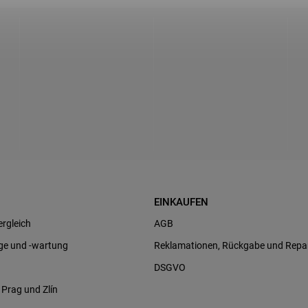
EINKAUFEN
rgleich
AGB
ge und -wartung
Reklamationen, Rückgabe und Repa
DSGVO
Prag und Zlín