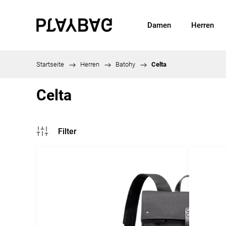
Damen
Herren
Startseite
/
Herren
/
Batohy
/
Celta
Celta