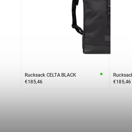
Rucksack CELTA BLACK
Rucksac
€185,46
€185,46