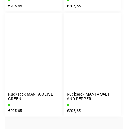
€205,65
€205,65
Rucksack MANTA OLIVE
Rucksack MANTA SALT
GREEN
AND PEPPER
€205,65
€205,65
INSTAGRAM