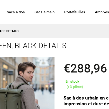
Sacs à dos
Sacs à main
Portefeuilles
Archives
LACK DETAILS
REEN, BLACK DETAILS
€288,96
En stock
(>3 pièce)
Sac à dos urbain en c
impression et dure d