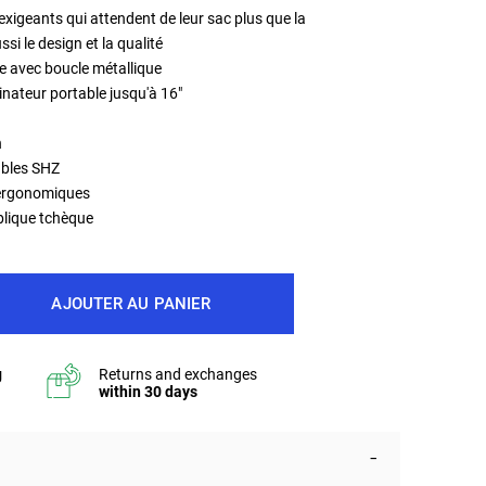
s exigeants qui attendent de leur sac plus que la
si le design et la qualité
e avec boucle métallique
nateur portable jusqu'à 16"
n
ables SHZ
 ergonomiques
blique tchèque
AJOUTER AU PANIER