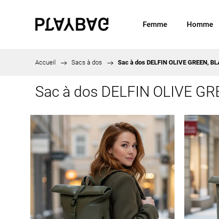
Femme
Homme
Accueil
/
Sacs à dos
/
Sac à dos DELFIN OLIVE GREEN, B
Sac à dos DELFIN OLIVE G