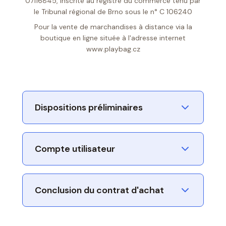
07116845, inscrite au registre du commerce tenu par
le Tribunal régional de Brno sous le n° C 106240
Pour la vente de marchandises à distance via la
boutique en ligne située à l'adresse internet
www.playbag.cz
Dispositions préliminaires
Compte utilisateur
Conclusion du contrat d'achat