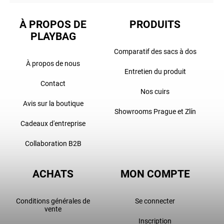
À PROPOS DE
PRODUITS
PLAYBAG
Comparatif des sacs à dos
À propos de nous
Entretien du produit
Contact
Nos cuirs
Avis sur la boutique
Showrooms Prague et Zlín
Cadeaux d'entreprise
Collaboration B2B
ACHATS
MON COMPTE
Conditions générales de
Se connecter
vente
Inscription