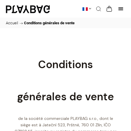
Accueil
/
Conditions générales de vente
Conditions
générales de vente
de la société commerciale PLAYBAG s.r.o., dont le
siège est à Jateční 523, Prštné, 760 01 Zlín, IČO