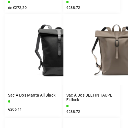
€272,20
€288,72
de
Sac À Dos Manta All Black
Sac À Dos DELFIN TAUPE
Fidlock
€206,11
€288,72