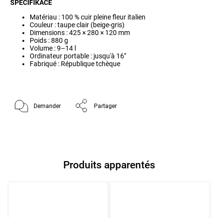
SPECIFIKACE
Matériau : 100 % cuir pleine fleur italien
Couleur : taupe clair (beige-gris)
Dimensions : 425 × 280 × 120 mm
Poids : 880 g
Volume : 9–14 l
Ordinateur portable : jusqu'à 16"
Fabriqué : République tchèque
Demander
Partager
Produits apparentés