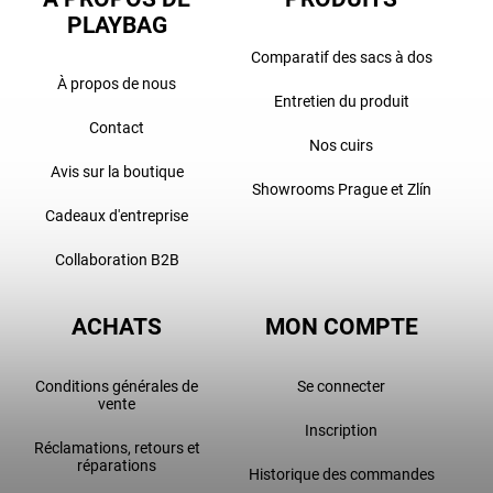
PLAYBAG
Comparatif des sacs à dos
À propos de nous
Entretien du produit
Contact
Nos cuirs
Avis sur la boutique
Showrooms Prague et Zlín
Cadeaux d'entreprise
Collaboration B2B
ACHATS
MON COMPTE
Conditions générales de
Se connecter
vente
Inscription
Réclamations, retours et
réparations
Historique des commandes