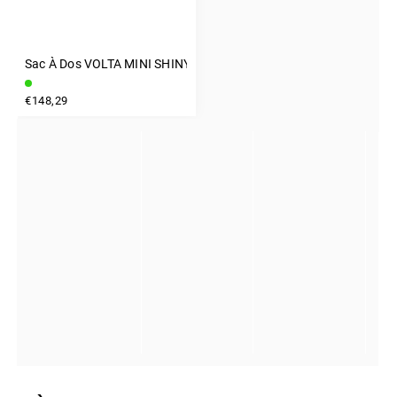
Sac À Dos VOLTA MINI SHINY GREY
INSTAGRAM
€148,29