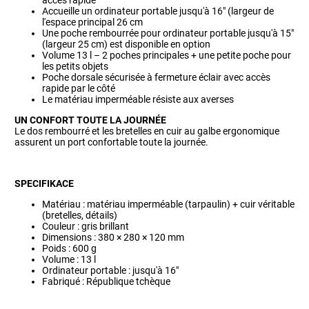
accès rapide
Accueille un ordinateur portable jusqu'à 16" (largeur de
l'espace principal 26 cm
Une poche rembourrée pour ordinateur portable jusqu'à 15"
(largeur 25 cm) est disponible en option
Volume 13 l – 2 poches principales + une petite poche pour
les petits objets
Poche dorsale sécurisée à fermeture éclair avec accès
rapide par le côté
Le matériau imperméable résiste aux averses
UN CONFORT TOUTE LA JOURNÉE
Le dos rembourré et les bretelles en cuir au galbe ergonomique
assurent un port confortable toute la journée.
SPECIFIKACE
Matériau : matériau imperméable (tarpaulin) + cuir véritable
(bretelles, détails)
Couleur : gris brillant
Dimensions : 380 × 280 × 120 mm
Poids : 600 g
Volume : 13 l
Ordinateur portable : jusqu'à 16"
Fabriqué : République tchèque