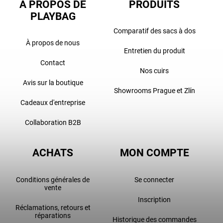
À PROPOS DE
PRODUITS
PLAYBAG
Comparatif des sacs à dos
À propos de nous
Entretien du produit
Contact
Nos cuirs
Avis sur la boutique
Showrooms Prague et Zlín
Cadeaux d'entreprise
Collaboration B2B
ACHATS
MON COMPTE
Conditions générales de
Se connecter
vente
Inscription
Réclamations, retours et
réparations
Historique des commandes