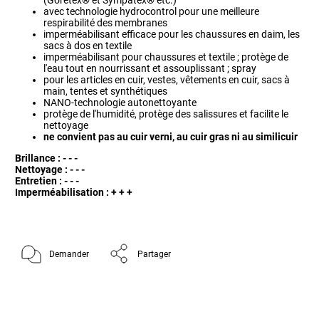
(Goretex
®
et Sympatex
®
etc.)
avec technologie hydrocontrol pour une meilleure
respirabilité des membranes
imperméabilisant efficace pour les chaussures en daim, les
sacs à dos en textile
imperméabilisant pour chaussures et textile ; protège de
l'eau tout en nourrissant et assouplissant ; spray
pour les articles en cuir, vestes, vêtements en cuir, sacs à
main, tentes et synthétiques
NANO-technologie autonettoyante
protège de l'humidité, protège des salissures et facilite le
nettoyage
ne convient pas au cuir verni, au cuir gras ni au similicuir
Brillance : - - -
Nettoyage : - - -
Entretien : - - -
Imperméabilisation : + + +
Demander
Partager