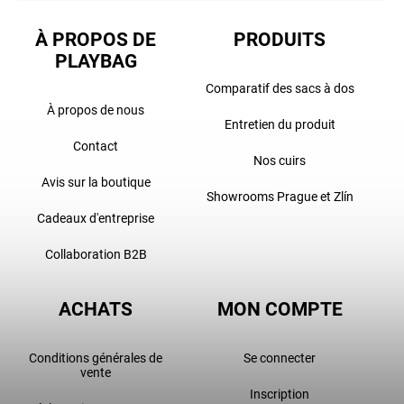
À PROPOS DE
PRODUITS
PLAYBAG
Comparatif des sacs à dos
À propos de nous
Entretien du produit
Contact
Nos cuirs
Avis sur la boutique
Showrooms Prague et Zlín
Cadeaux d'entreprise
Collaboration B2B
ACHATS
MON COMPTE
Conditions générales de
Se connecter
vente
Inscription