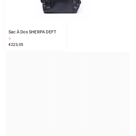
Sac À Dos SHERPA DEFT
€223,05
INSTAGRAM