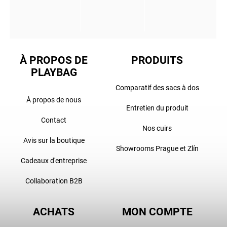
À PROPOS DE
PRODUITS
PLAYBAG
Comparatif des sacs à dos
À propos de nous
Entretien du produit
Contact
Nos cuirs
Avis sur la boutique
Showrooms Prague et Zlín
Cadeaux d'entreprise
Collaboration B2B
ACHATS
MON COMPTE