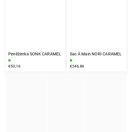
Peněženka SONK CARAMEL
Sac À Main NORI CARAMEL
INSTAGRAM
€53,16
€246,86