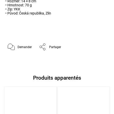
• Rozměr: 14 × 8 cm
• Hmotnost: 70 g
• Zip: YKK
• Původ: Česká republika, Zlín
Demander
Partager
Produits apparentés