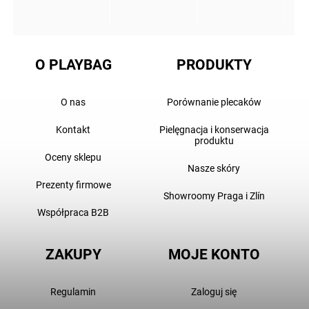
O PLAYBAG
PRODUKTY
O nas
Porównanie plecaków
Kontakt
Pielęgnacja i konserwacja
produktu
Oceny sklepu
Nasze skóry
Prezenty firmowe
Showroomy Praga i Zlín
Współpraca B2B
ZAKUPY
MOJE KONTO
Regulamin
Zaloguj się