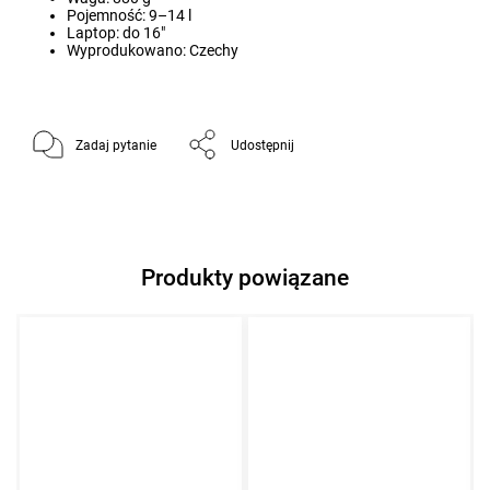
Pojemność: 9–14 l
Laptop: do 16"
Wyprodukowano: Czechy
Zadaj pytanie
Udostępnij
Produkty powiązane