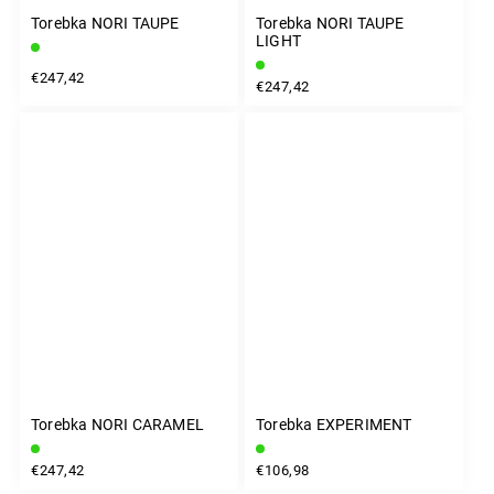
Torebka NORI TAUPE
Torebka NORI TAUPE
LIGHT
€247,42
€247,42
Torebka NORI CARAMEL
Torebka EXPERIMENT
€247,42
€106,98
INSTAGRAM