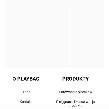
O PLAYBAG
PRODUKTY
O nas
Porównanie plecaków
Kontakt
Pielęgnacja i konserwacja
produktu