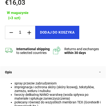
€16,03
W magazynie
(>3 szt)
DODAJ DO KOSZYKA
Opis
spray przeciw zabrudzeniom
impregnacja i ochrona skóry (skóry licowej), tekstyliów,
zamszu, weluru i nubuku
tworzy delikatną NANO-warstwę (woda spływa po
materiale i spłukuje zanieczyszczenia)
polecany również do wszystkich membran TEX (Goretex
®
i