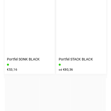
Portfel SONK BLACK
Portfel STACK BLACK
INSTAGRAM
€53,16
€80,36
od