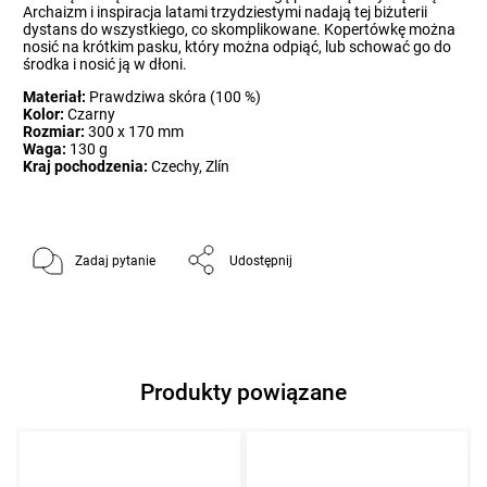
Archaizm i inspiracja latami trzydziestymi nadają tej biżuterii
dystans do wszystkiego, co skomplikowane. Kopertówkę można
nosić na krótkim pasku, który można odpiąć, lub schować go do
środka i nosić ją w dłoni.
Materiał:
Prawdziwa skóra (100 %)
Kolor:
Czarny
Rozmiar:
300 x 170 mm
Waga:
130 g
Kraj pochodzenia:
Czechy, Zlín
Zadaj pytanie
Udostępnij
Produkty powiązane