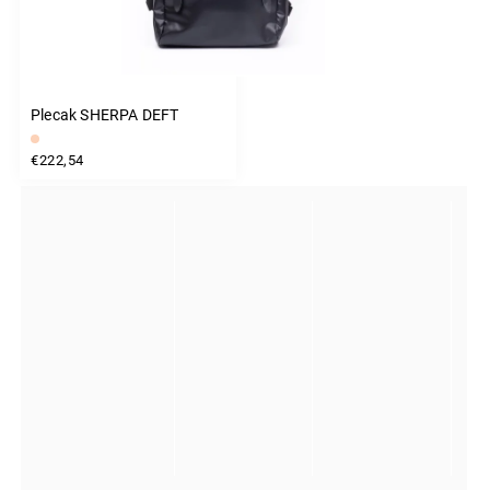
Plecak SHERPA DEFT
€222,54
INSTAGRAM