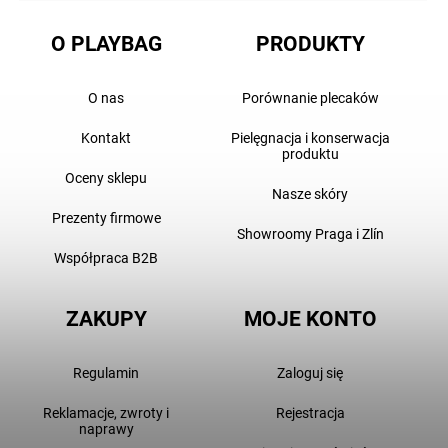
O PLAYBAG
PRODUKTY
O nas
Porównanie plecaków
Kontakt
Pielęgnacja i konserwacja
produktu
Oceny sklepu
Nasze skóry
Prezenty firmowe
Showroomy Praga i Zlín
Współpraca B2B
ZAKUPY
MOJE KONTO
Regulamin
Zaloguj się
Reklamacje, zwroty i
Rejestracja
naprawy