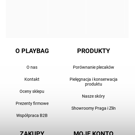
O PLAYBAG
PRODUKTY
O nas
Porównanie plecaków
Kontakt
Pielęgnacja i konserwacja
produktu
Oceny sklepu
Nasze skóry
Prezenty firmowe
Showroomy Praga i Zlín
Współpraca B2B
ZAKUPY
MOJE KONTO