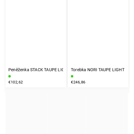
Peněženka STACK TAUPE LIGHT
Torebka NORI TAUPE LIGHT
INSTAGRAM
€102,62
€246,86