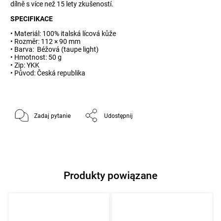
dílně s více než 15 lety zkušeností.
SPECIFIKACE
• Materiál: 100% italská lícová kůže
• Rozměr: 112 × 90 mm
• Barva: Béžová (taupe light)
• Hmotnost: 50 g
• Zip: YKK
• Původ: Česká republika
Zadaj pytanie
Udostępnij
Produkty powiązane