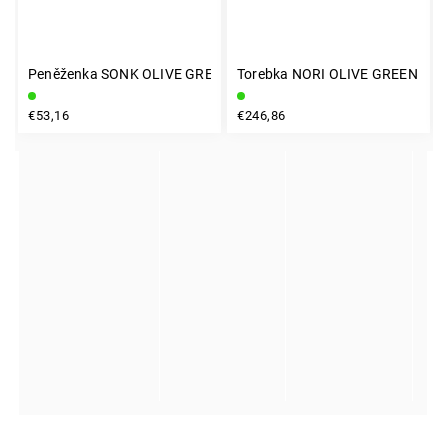
Peněženka SONK OLIVE GREEN
Torebka NORI OLIVE GREEN
INSTAGRAM
€53,16
€246,86