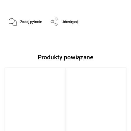
Zadaj pytanie
Udostępnij
Produkty powiązane