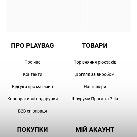
ПРО PLAYBAG
ТОВАРИ
Про нас
Порівняння рюкзаків
Контакти
Догляд за виробом
Відгуки про магазин
Наші шкіри
Корпоративні подарунки
Шоуруми Прага та Злін
B2B співпраця
ПОКУПКИ
МІЙ АКАУНТ