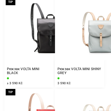
TIP
Найдорожчі
За алфавітом
Рюкзак VOLTA MINI
Рюкзак VOLTA MINI SHINY
BLACK
GREY
3 590 Kč
3 590 Kč
з
TIP