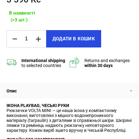
В наявності
(>3 шт.)
ДОДАТИ В КОШИК
Опис
ІКОНА PLAYBAG, ЧЕСЬКІ РУКИ
Рюкзачки VOLTA MINI — це наша ікона у компактному
виконанні, виготовлені з міцного водонепроникного
матеріалу (tarpaulin) з деталями зі справжньої шкіри. Шкіряні
лямки та ремінець надають рюкзачку неповторного
характеру. Кожен виріб зшито вручну в Чеській Республіці.