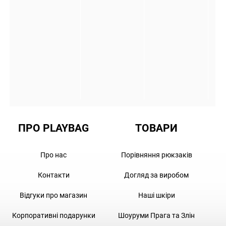
ПРО PLAYBAG
ТОВАРИ
Про нас
Порівняння рюкзаків
Контакти
Догляд за виробом
Відгуки про магазин
Наші шкіри
Корпоративні подарунки
Шоуруми Прага та Злін