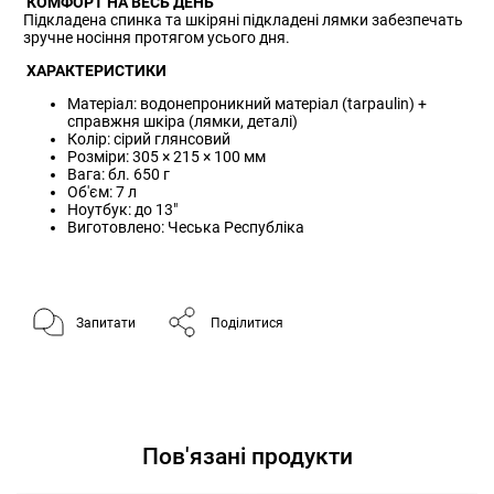
КОМФОРТ НА ВЕСЬ ДЕНЬ
Підкладена спинка та шкіряні підкладені лямки забезпечать
зручне носіння протягом усього дня.
ХАРАКТЕРИСТИКИ
Матеріал: водонепроникний матеріал (tarpaulin) +
справжня шкіра (лямки, деталі)
Колір: сірий глянсовий
Розміри: 305 × 215 × 100 мм
Вага: бл. 650 г
Об'єм: 7 л
Ноутбук: до 13"
Виготовлено: Чеська Республіка
Запитати
Поділитися
Пов'язані продукти