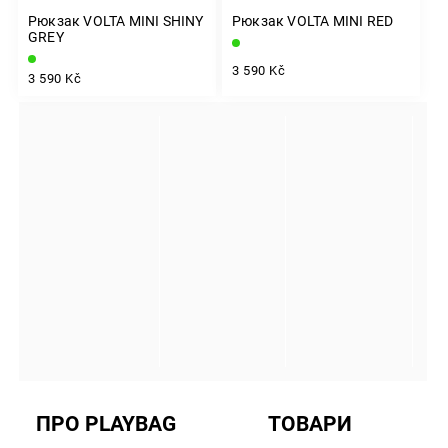
Рюкзак VOLTA MINI SHINY
Рюкзак VOLTA MINI RED
GREY
3 590 Kč
3 590 Kč
INSTAGRAM
ПРО PLAYBAG
ТОВАРИ