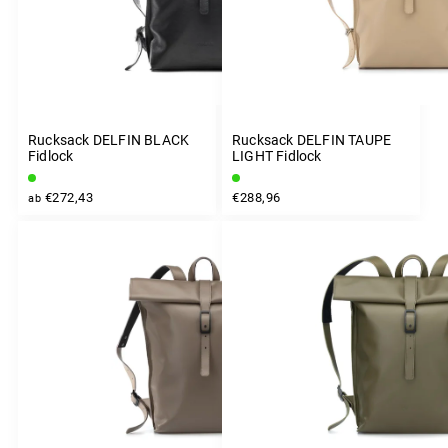
Rucksack DELFIN BLACK
Rucksack DELFIN TAUPE
Fidlock
LIGHT Fidlock
€272,43
€288,96
ab