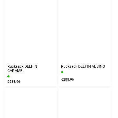
Rucksack DELFIN
Rucksack DELFIN ALBINO
CARAMEL
€288,96
€288,96