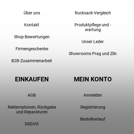
Über uns
Rucksack-Vergleich
Kontakt
Produktpflege und -
wartung
Shop-Bewertungen
Unser Leder
Firmengeschenke
Showrooms Prag und Zlín
B2B-Zusammenarbeit
EINKAUFEN
MEIN KONTO
AGB
Anmelden
Reklamationen, Rückgabe
Registrierung
und Reparaturen
Bestellverlauf
DSGVO