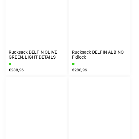
Rucksack DELFIN OLIVE
Rucksack DELFIN ALBINO
GREEN, LIGHT DETAILS
Fidlock
€288,96
€288,96