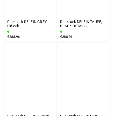
Rucksack DELFIN GREY
Rucksack DELFIN TAUPE,
Fidlock
BLACK DETAILS
€288,96
€288,96
Rucksack DELFIN ALBINO
Rucksack DELFIN OLIVE