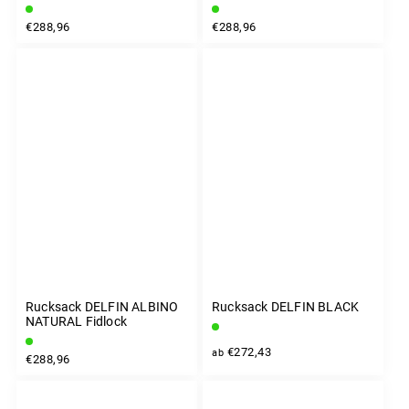
€288,96
€288,96
Rucksack DELFIN ALBINO
Rucksack DELFIN BLACK
NATURAL Fidlock
€272,43
ab
€288,96