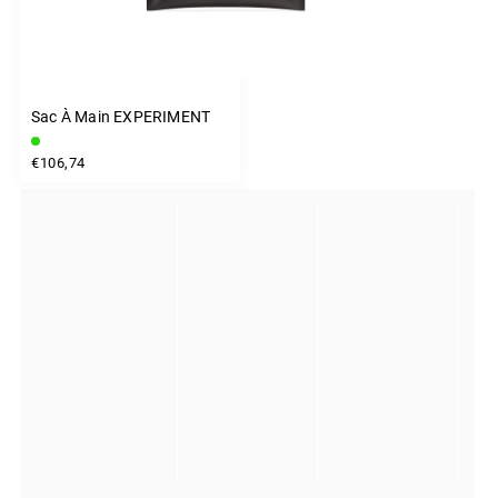
Sac À Main EXPERIMENT
€106,74
INSTAGRAM