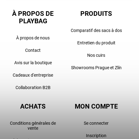
À PROPOS DE
PRODUITS
PLAYBAG
Comparatif des sacs à dos
À propos de nous
Entretien du produit
Contact
Nos cuirs
Avis sur la boutique
Showrooms Prague et Zlín
Cadeaux d'entreprise
Collaboration B2B
ACHATS
MON COMPTE
Conditions générales de
Se connecter
vente
Inscription