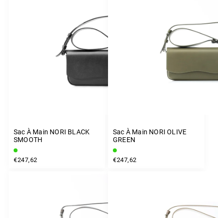
Le plus cher
Alphabétiquement
Sac À Main NORI BLACK
Sac À Main NORI OLIVE
SMOOTH
GREEN
€247,62
€247,62