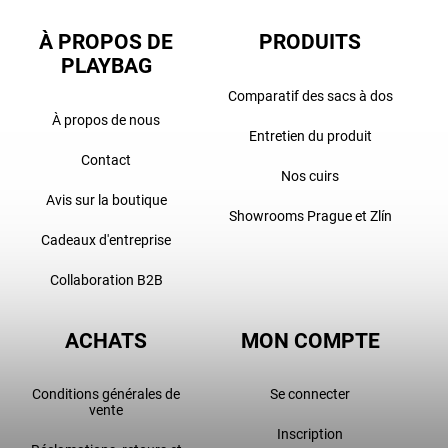
À PROPOS DE
PRODUITS
PLAYBAG
Comparatif des sacs à dos
À propos de nous
Entretien du produit
Contact
Nos cuirs
Avis sur la boutique
Showrooms Prague et Zlín
Cadeaux d'entreprise
Collaboration B2B
ACHATS
MON COMPTE
Conditions générales de
Se connecter
vente
Inscription