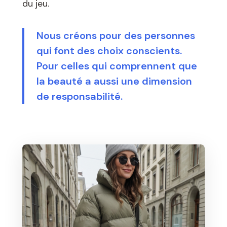
du jeu.
Nous créons pour des personnes
qui font des choix conscients.
Pour celles qui comprennent que
la beauté a aussi une dimension
de responsabilité.