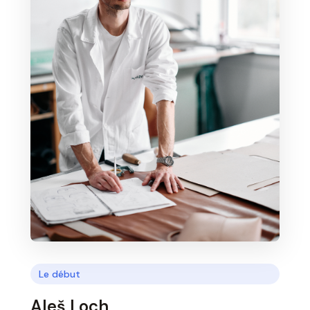
Le début
Aleš Loch