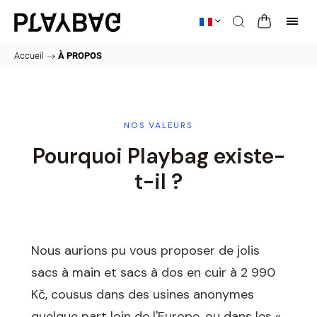
Accueil
/
À PROPOS
NOS VALEURS
Pourquoi Playbag existe-
t-il ?
Nous aurions pu vous proposer de jolis
sacs à main et sacs à dos en cuir à 2 990
Kč, cousus dans des usines anonymes
quelque part loin de l'Europe, ou dans les «