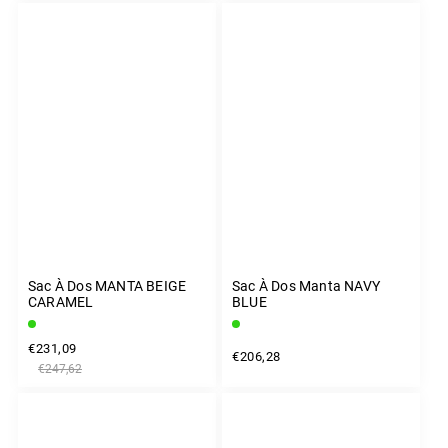
Sac À Dos MANTA BEIGE
Sac À Dos Manta NAVY
CARAMEL
BLUE
€231,09
€206,28
€247,62