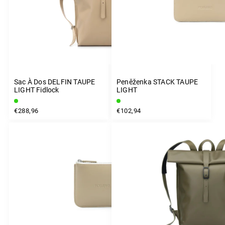
Sac À Dos DELFIN TAUPE
Peněženka STACK TAUPE
LIGHT Fidlock
LIGHT
€288,96
€102,94