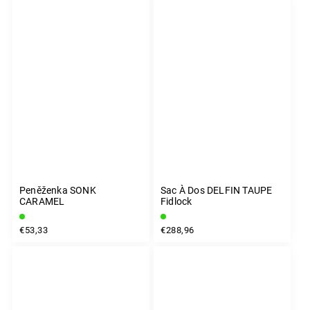
Peněženka SONK
Sac À Dos DELFIN TAUPE
CARAMEL
Fidlock
€53,33
€288,96