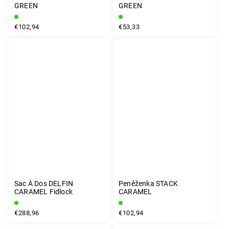
GREEN
GREEN
€102,94
€53,33
Sac À Dos DELFIN
Peněženka STACK
CARAMEL Fidlock
CARAMEL
€288,96
€102,94