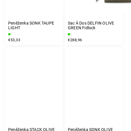
Peněženka SONK TAUPE
Sac À Dos DELFIN OLIVE
LIGHT
GREEN Fidlock
€53,33
€288,96
Peněženka STACK OLIVE
Peněženka SONK OLIVE