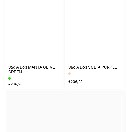
Sac À Dos MANTA OLIVE
Sac À Dos VOLTA PURPLE
GREEN
€206,28
€206,28
INSTAGRAM