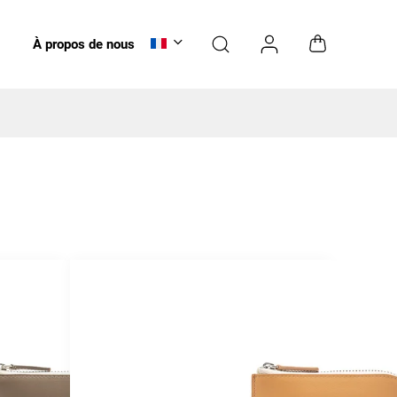
À propos de nous
Bons cadeaux
Entretien
NOUVEAUTÉS