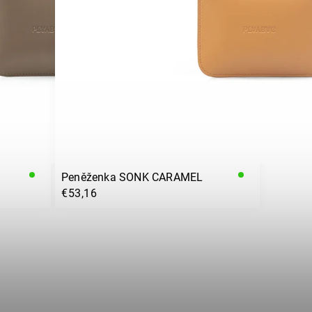
Peněženka SONK CARAMEL
€53,16