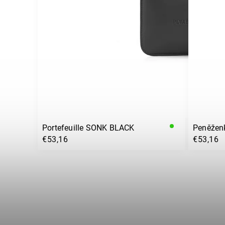
Portefeuille SONK BLACK
Peněžen
€53,16
€53,16