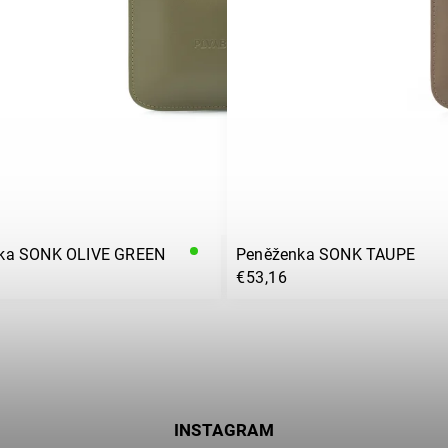
ka SONK OLIVE GREEN
Peněženka SONK TAUPE
€53,16
INSTAGRAM