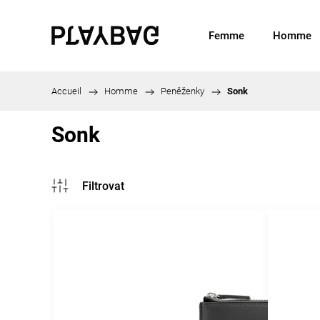
Femme
Homme
Accueil
/
Homme
/
Peněženky
/
Sonk
Sonk