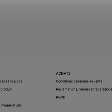
ACHATS
des sacs à dos
Conditions générales de vente
 produit
Réclamations, retours et réparation
RGPD
rague et Zlín