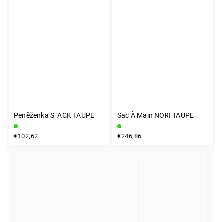
Peněženka STACK TAUPE
Sac À Main NORI TAUPE
INSTAGRAM
€102,62
€246,86