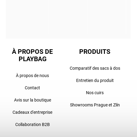
À PROPOS DE
PRODUITS
PLAYBAG
Comparatif des sacs à dos
À propos de nous
Entretien du produit
Contact
Nos cuirs
Avis sur la boutique
Showrooms Prague et Zlín
Cadeaux d'entreprise
Collaboration B2B