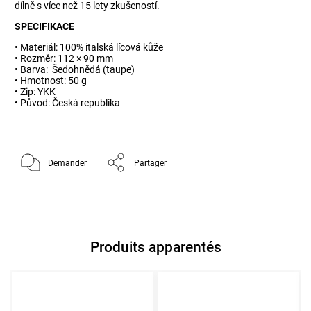
dílně s více než 15 lety zkušeností.
SPECIFIKACE
• Materiál: 100% italská lícová kůže
• Rozměr: 112 × 90 mm
• Barva: Šedohnědá (taupe)
• Hmotnost: 50 g
• Zip: YKK
• Původ: Česká republika
Demander
Partager
Produits apparentés