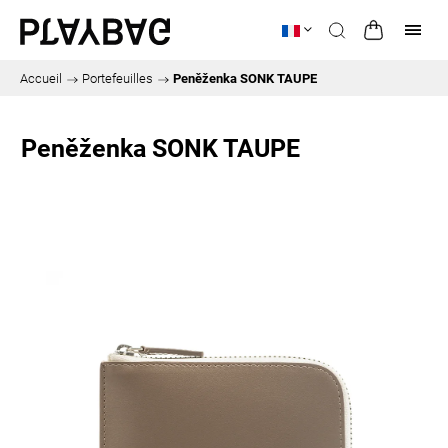
Accueil
/
Portefeuilles
/
Peněženka SONK TAUPE
Peněženka SONK TAUPE