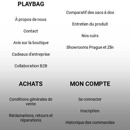
PLAYBAG
Comparatif des sacs à dos
À propos de nous
Entretien du produit
Contact
Nos cuirs
Avis sur la boutique
Showrooms Prague et Zlín
Cadeaux d'entreprise
Collaboration B2B
ACHATS
MON COMPTE
Conditions générales de
Se connecter
vente
Inscription
Réclamations, retours et
réparations
Historique des commandes