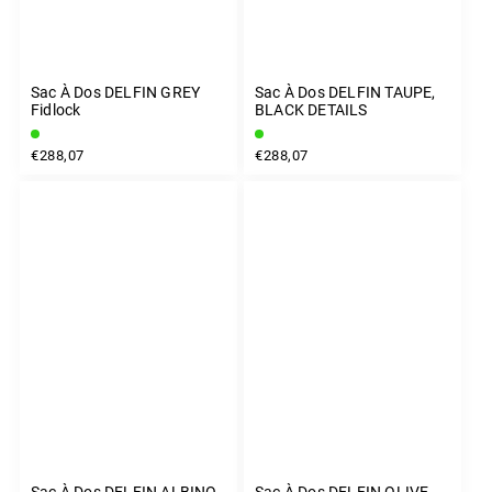
Sac À Dos DELFIN GREY
Sac À Dos DELFIN TAUPE,
Fidlock
BLACK DETAILS
€288,07
€288,07
Sac À Dos DELFIN ALBINO
Sac À Dos DELFIN OLIVE